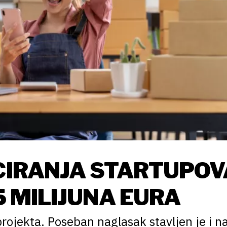
CIRANJA STARTUPOVA
15 MILIJUNA EURA
projekta. Poseban naglasak stavljen je i n