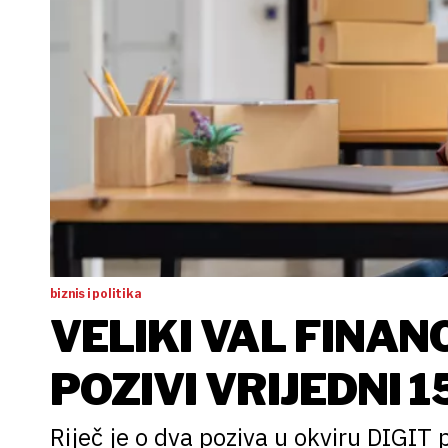
biznis i politika
VELIKI VAL FINAN
POZIVI VRIJEDNI 
Riječ je o dva poziva u okviru DIGIT 