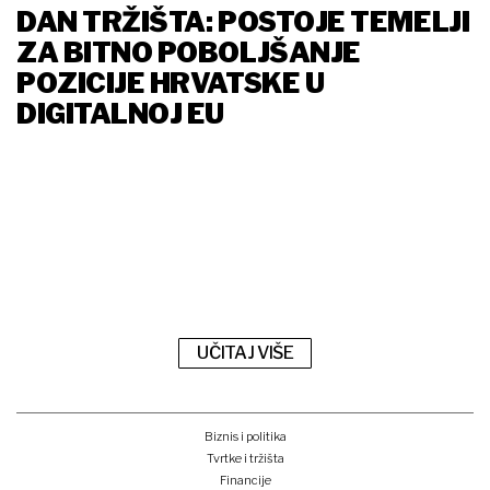
DAN TRŽIŠTA: POSTOJE TEMELJI
ZA BITNO POBOLJŠANJE
POZICIJE HRVATSKE U
DIGITALNOJ EU
UČITAJ VIŠE
Biznis i politika
Tvrtke i tržišta
Financije