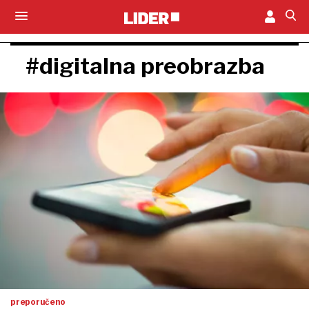
#digitalna preobrazba
preporučeno