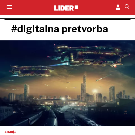
#digitalna pretvorba
znanja