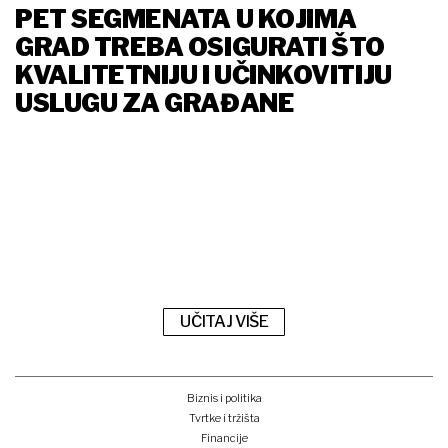
PET SEGMENATA U KOJIMA
GRAD TREBA OSIGURATI ŠTO
KVALITETNIJU I UČINKOVITIJU
USLUGU ZA GRAĐANE
UČITAJ VIŠE
Biznis i politika
Tvrtke i tržišta
Financije