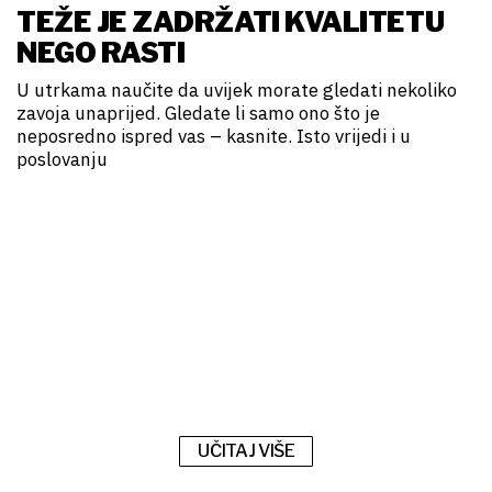
TEŽE JE ZADRŽATI KVALITETU
NEGO RASTI
U utrkama naučite da uvijek morate gledati nekoliko
zavoja unaprijed. Gledate li samo ono što je
neposredno ispred vas – kasnite. Isto vrijedi i u
poslovanju
UČITAJ VIŠE