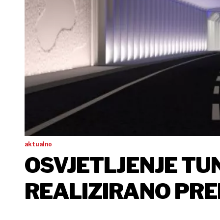
aktualno
OSVJETLJENJE TU
REALIZIRANO PRE
HRVATSKIH ARHI