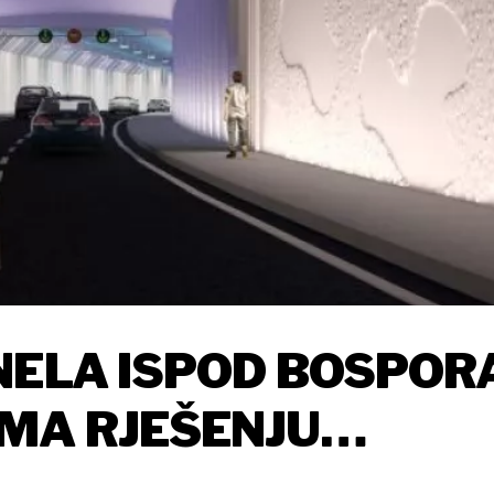
NELA ISPOD BOSPOR
MA RJEŠENJU
TEKATA