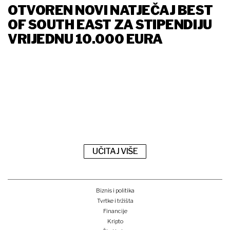
OTVOREN NOVI NATJEČAJ BEST
OF SOUTH EAST ZA STIPENDIJU
VRIJEDNU 10.000 EURA
UČITAJ VIŠE
Biznis i politika
Tvrtke i tržišta
Financije
Kripto