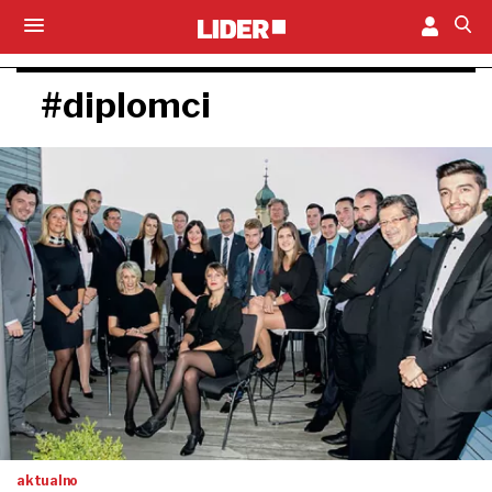
#diplomci
aktualno