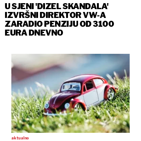
U SJENI 'DIZEL SKANDALA'
IZVRŠNI DIREKTOR VW-A
ZARADIO PENZIJU OD 3100
EURA DNEVNO
aktualno