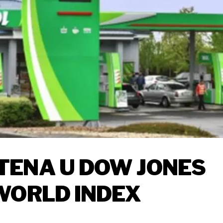
TENA U DOW JONES
WORLD INDEX