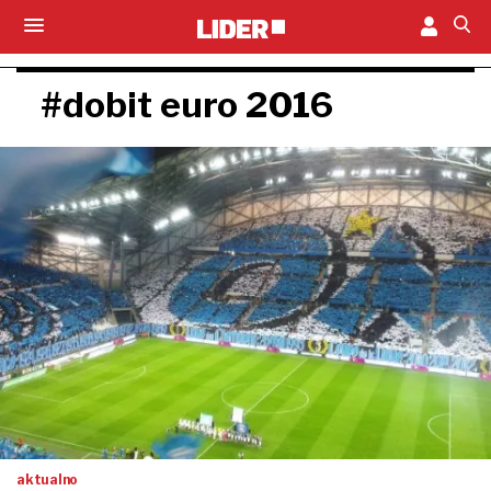
#dobit euro 2016
aktualno