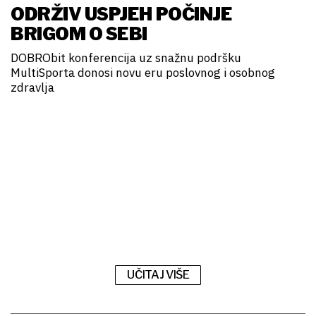
ODRŽIV USPJEH POČINJE
BRIGOM O SEBI
DOBRObit konferencija uz snažnu podršku
MultiSporta donosi novu eru poslovnog i osobnog
zdravlja
UČITAJ VIŠE