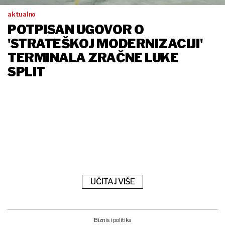
aktualno
POTPISAN UGOVOR O
'STRATEŠKOJ MODERNIZACIJI'
TERMINALA ZRAČNE LUKE
SPLIT
UČITAJ VIŠE
Biznis i politika