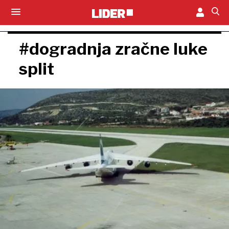
#dogradnja zračne luke
split