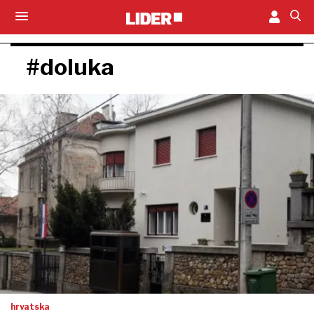
#doluka
hrvatska