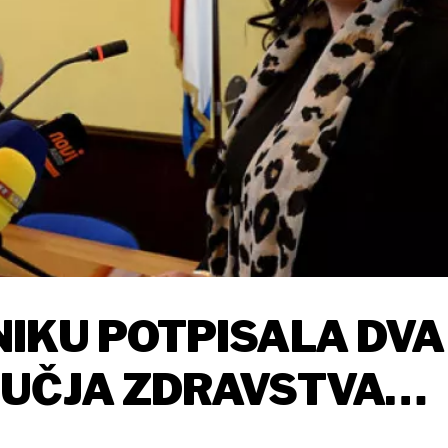
IKU POTPISALA DVA
RUČJA ZDRAVSTVA
LIJUNA KUNA