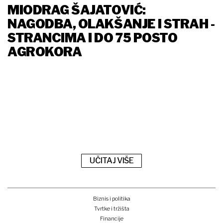
MIODRAG ŠAJATOVIĆ:
NAGODBA, OLAKŠANJE I STRAH -
STRANCIMA I DO 75 POSTO
AGROKORA
UČITAJ VIŠE
Biznis i politika
Tvrtke i tržišta
Financije