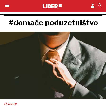
#domaće poduzetništvo
aktualno