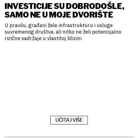
INVESTICIJE SU DOBRODOŠLE,
SAMO NE U MOJE DVORIŠTE
U pravilu, građani žele infrastrukturu i usluge
suvremenog društva, ali nitko ne želi potencijalno
rizične sadržaje u vlastitoj blizini
UČITAJ VIŠE