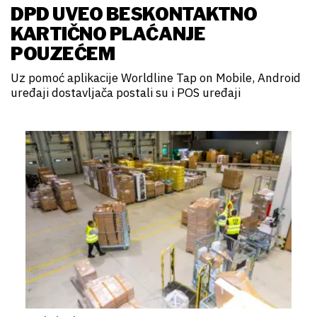
DPD UVEO BESKONTAKTNO
KARTIČNO PLAĆANJE
POUZEĆEM
Uz pomoć aplikacije Worldline Tap on Mobile, Android
uređaji dostavljača postali su i POS uređaji