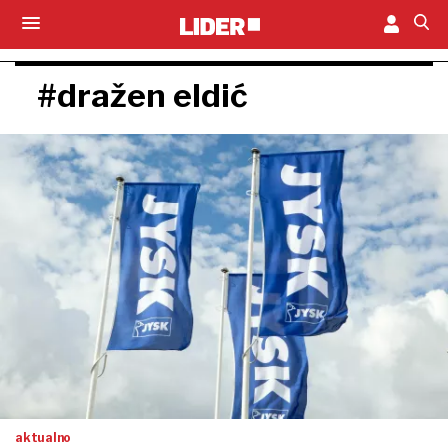
#dražen eldić
aktualno