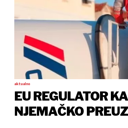
aktualno
EU REGULATOR KA
NJEMAČKO PREUZ
PODRUŽNICE CE