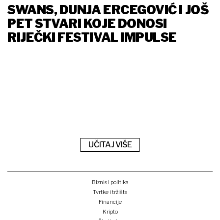
SWANS, DUNJA ERCEGOVIĆ I JOŠ
PET STVARI KOJE DONOSI
RIJEČKI FESTIVAL IMPULSE
UČITAJ VIŠE
Biznis i politika
Tvrtke i tržišta
Financije
Kripto