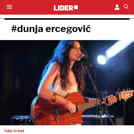
#dunja ercegović
lider trend