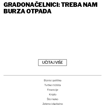
GRADONAČELNICI: TREBA NAM
BURZA OTPADA
UČITAJ VIŠE
Biznis i politika
Tvrtke i tržišta
Financije
Kripto
Što i kako
Zeleno i digitalno