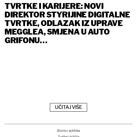
TVRTKE I KARIJERE: NOVI
DIREKTOR STYRIJINE DIGITALNE
TVRTKE, ODLAZAK IZ UPRAVE
MEGGLEA, SMJENA U AUTO
GRIFONU…
UČITAJ VIŠE
Biznis i politika
Tvrtke i tržišta