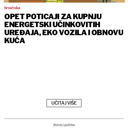
hrvatska
OPET POTICAJI ZA KUPNJU
ENERGETSKI UČINKOVITIH
UREĐAJA, EKO VOZILA I OBNOVU
KUĆA
UČITAJ VIŠE
Biznis i politika