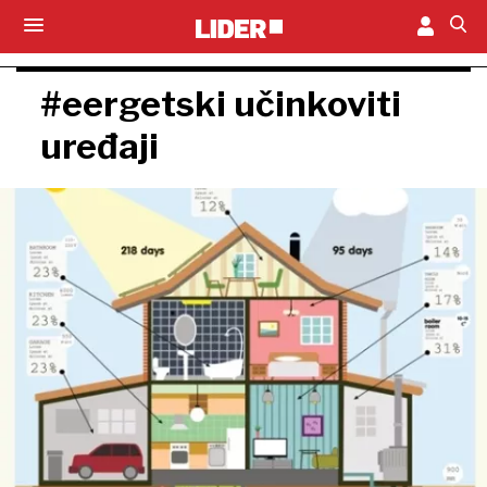
#eergetski učinkoviti
uređaji