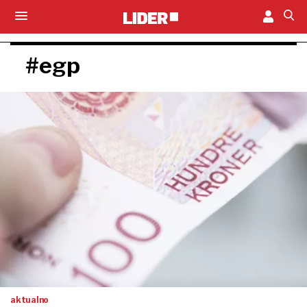
#egp
aktualno