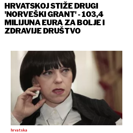
HRVATSKOJ STIŽE DRUGI
'NORVEŠKI GRANT' - 103,4
MILIJUNA EURA ZA BOLJE I
ZDRAVIJE DRUŠTVO
hrvatska