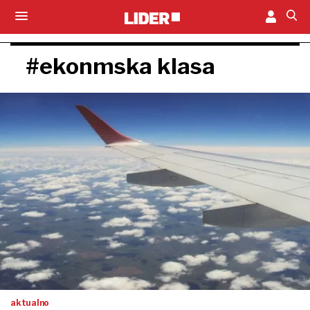
#ekonmska klasa
aktualno