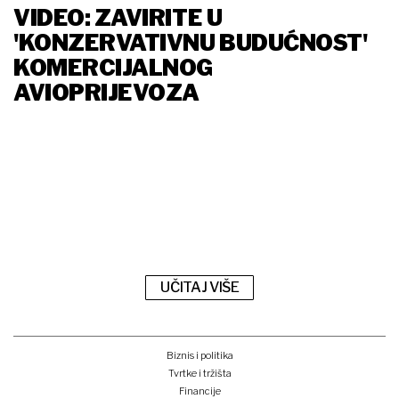
VIDEO: ZAVIRITE U
'KONZERVATIVNU BUDUĆNOST'
KOMERCIJALNOG
AVIOPRIJEVOZA
UČITAJ VIŠE
Biznis i politika
Tvrtke i tržišta
Financije