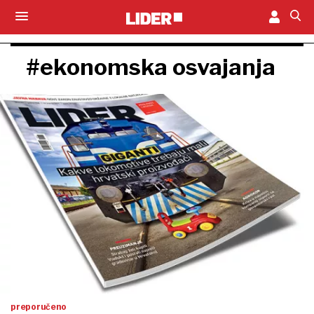
#ekonomska osvajanja
preporučeno