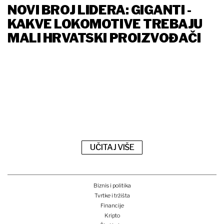
NOVI BROJ LIDERA: GIGANTI -
KAKVE LOKOMOTIVE TREBAJU
MALI HRVATSKI PROIZVOĐAČI
UČITAJ VIŠE
Biznis i politika
Tvrtke i tržišta
Financije
Kripto