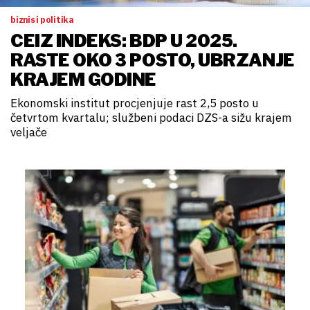
biznis i politika
CEIZ INDEKS: BDP U 2025.
RASTE OKO 3 POSTO, UBRZANJE
KRAJEM GODINE
Ekonomski institut procjenjuje rast 2,5 posto u
četvrtom kvartalu; službeni podaci DZS-a sižu krajem
veljače