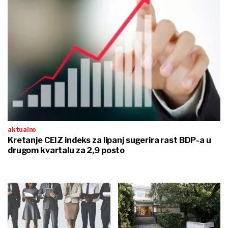
aktualno
Kretanje CEIZ indeks za lipanj sugerira rast BDP-a u
drugom kvartalu za 2,9 posto