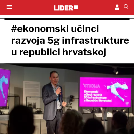
#ekonomski učinci
razvoja 5g infrastrukture
u republici hrvatskoj