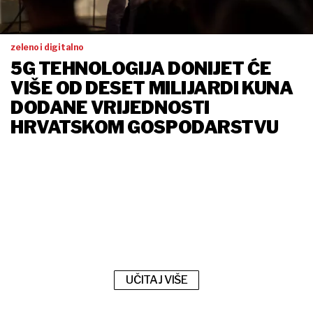
zeleno i digitalno
5G TEHNOLOGIJA DONIJET ĆE
VIŠE OD DESET MILIJARDI KUNA
DODANE VRIJEDNOSTI
HRVATSKOM GOSPODARSTVU
UČITAJ VIŠE