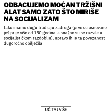
ODBACUJEMO MOĆAN TRŽIŠNI
ALAT SAMO ZATO ŠTO MIRIŠE
NA SOCIJALIZAM
Iako imamo dugu tradiciju zadruga (prve su osnovane
još prije više od 150 godina, a snažno su se razvile u
socijalističkom razdoblju), upravo ih je ta povezanost
dugoročno obilježila
UČITAJ VIŠE