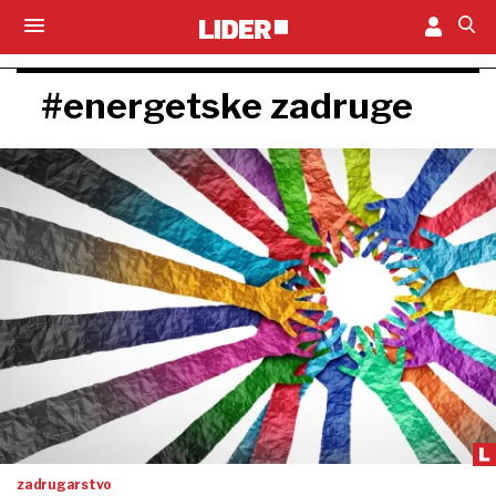
#energetske zadruge
zadrugarstvo