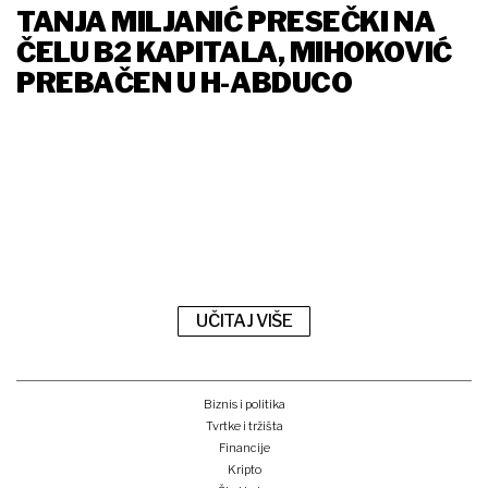
TANJA MILJANIĆ PRESEČKI NA
ČELU B2 KAPITALA, MIHOKOVIĆ
PREBAČEN U H-ABDUCO
UČITAJ VIŠE
Biznis i politika
Tvrtke i tržišta
Financije
Kripto