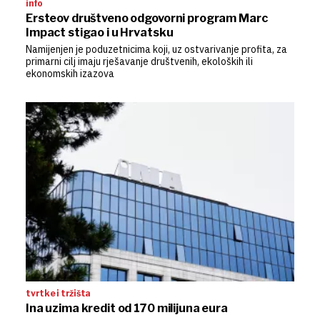
info
Ersteov društveno odgovorni program Marc
Impact stigao i u Hrvatsku
Namijenjen je poduzetnicima koji, uz ostvarivanje profita, za
primarni cilj imaju rješavanje društvenih, ekoloških ili
ekonomskih izazova
tvrtke i tržišta
Ina uzima kredit od 170 milijuna eura