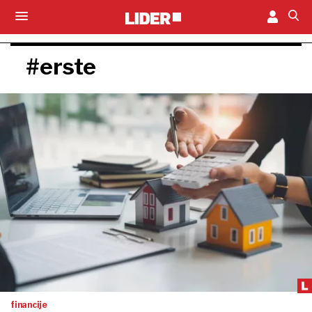
#erste
financije