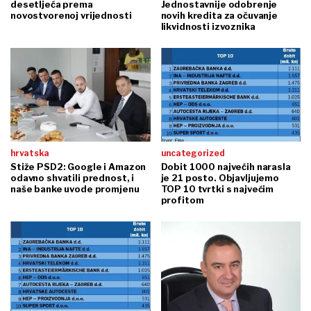
desetljeća prema
Jednostavnije odobrenje
novostvorenoj vrijednosti
novih kredita za očuvanje
likvidnosti izvoznika
hrvatska
uncategorized
Stiže PSD2: Google i Amazon
Dobit 1000 najvećih narasla
odavno shvatili prednost, i
je 21 posto. Objavljujemo
naše banke uvode promjenu
TOP 10 tvrtki s najvećim
profitom