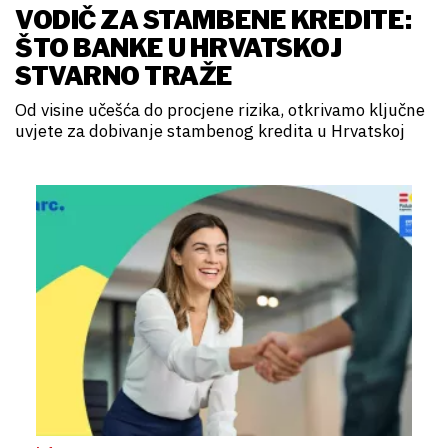
VODIČ ZA STAMBENE KREDITE:
ŠTO BANKE U HRVATSKOJ
STVARNO TRAŽE
Od visine učešća do procjene rizika, otkrivamo ključne
uvjete za dobivanje stambenog kredita u Hrvatskoj