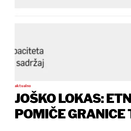
aktualno
JOŠKO LOKAS: ET
POMIČE GRANICE
UNUTRAŠNJOSTI 