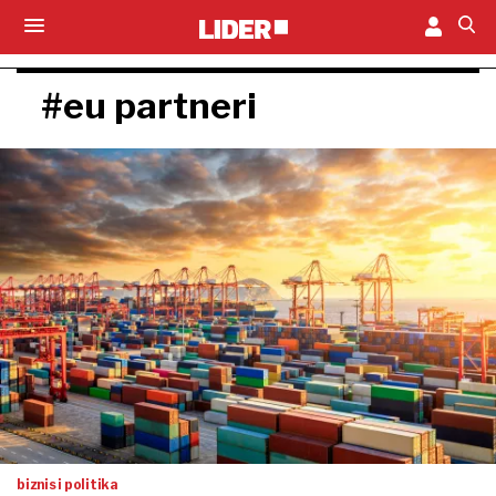
#eu partneri
biznis i politika