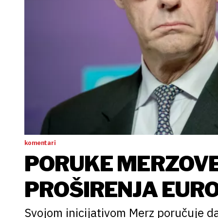
komentari
PORUKE MERZOVE I
PROŠIRENJA EURO
Svojom inicijativom Merz poručuje d