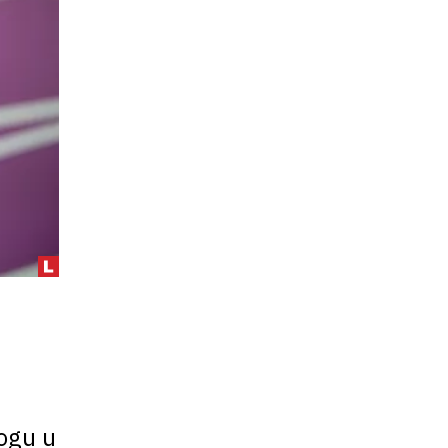
ogu u