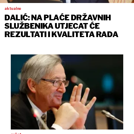
aktualno
DALIĆ: NA PLAĆE DRŽAVNIH
SLUŽBENIKA UTJECAT ĆE
REZULTATI I KVALITETA RADA