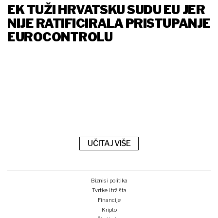
EK TUŽI HRVATSKU SUDU EU JER
NIJE RATIFICIRALA PRISTUPANJE
EUROCONTROLU
UČITAJ VIŠE
Biznis i politika
Tvrtke i tržišta
Financije
Kripto