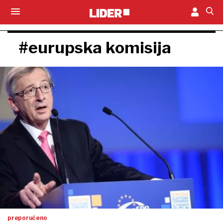
#eurupska komisija
preporučeno