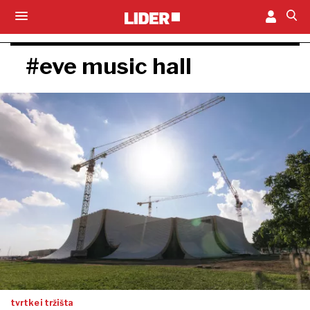
#eve music hall
tvrtke i tržišta