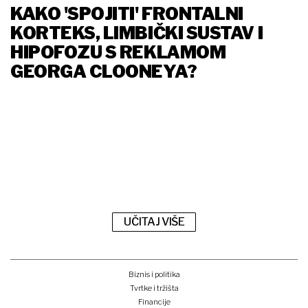
KAKO 'SPOJITI' FRONTALNI
KORTEKS, LIMBIČKI SUSTAV I
HIPOFOZU S REKLAMOM
GEORGA CLOONEYA?
UČITAJ VIŠE
Biznis i politika
Tvrtke i tržišta
Financije