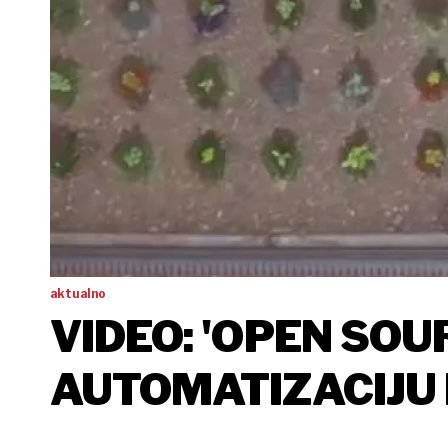
aktualno
VIDEO: 'OPEN SOU
AUTOMATIZACIJU
RAZGRABLJENA PR