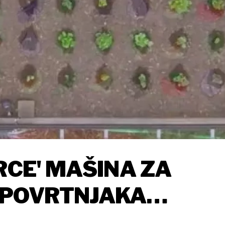
RCE' MAŠINA ZA
 POVRTNJAKA
IJE TRŽIŠNE