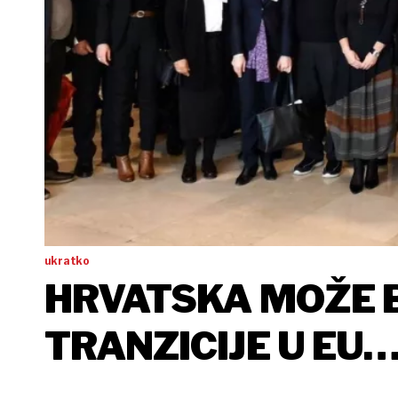
ukratko
HRVATSKA MOŽE B
TRANZICIJE U EU