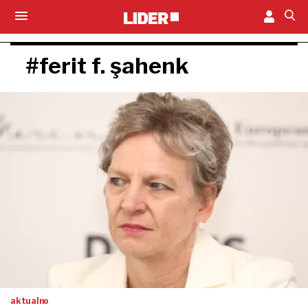
#ferit f. şahenk
aktualno