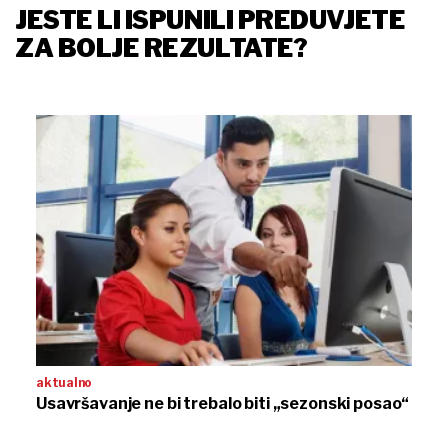
JESTE LI ISPUNILI PREDUVJETE
ZA BOLJE REZULTATE?
aktualno
Usavršavanje ne bi trebalo biti „sezonski posao“