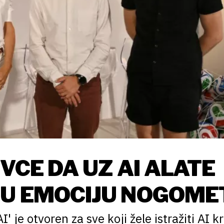
VCE DA UZ AI ALATE
JU EMOCIJU NOGOME
I' je otvoren za sve koji žele istražiti AI k