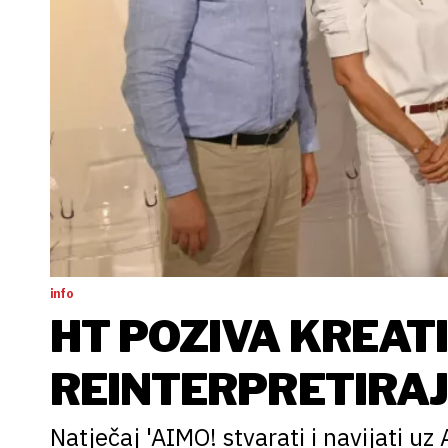
info
HT POZIVA KREATI
REINTERPRETIRA
Natječaj 'AIMO! stvarati i navijati uz A