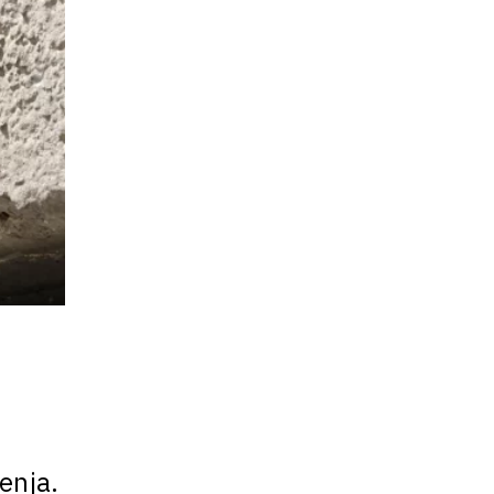
enja.