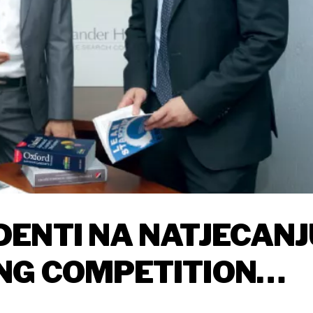
ENTI NA NATJECANJ
NG COMPETITION
MJESTO