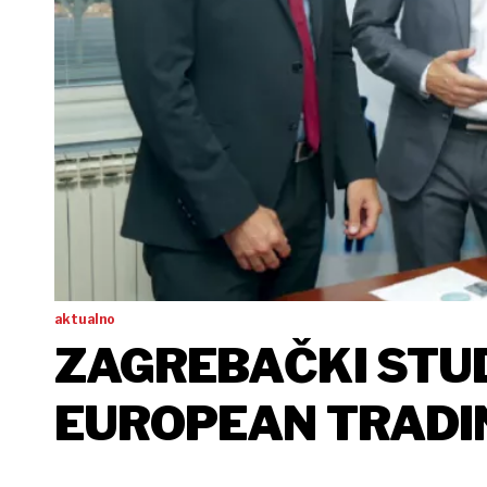
aktualno
ZAGREBAČKI STUD
EUROPEAN TRADI
OSVOJILI SEDMO 