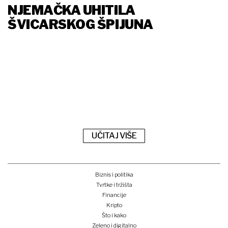
NJEMAČKA UHITILA
ŠVICARSKOG ŠPIJUNA
UČITAJ VIŠE
Biznis i politika
Tvrtke i tržišta
Financije
Kripto
Što i kako
Zeleno i digitalno