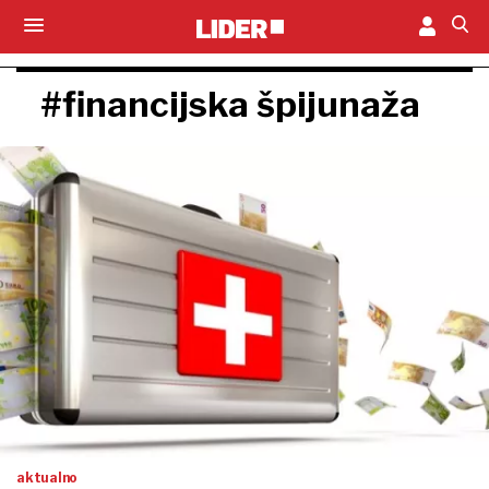
#financijska špijunaža
aktualno