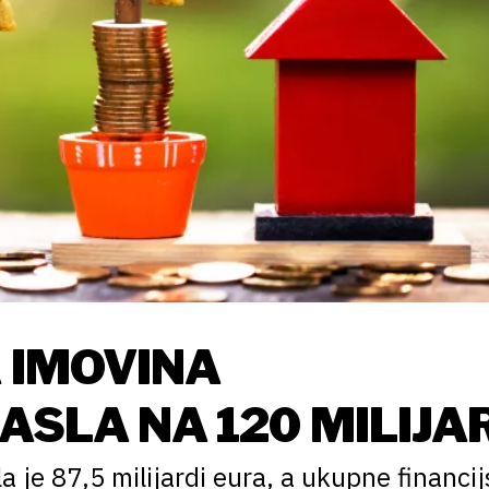
A IMOVINA
SLA NA 120 MILIJA
 je 87,5 milijardi eura, a ukupne financij