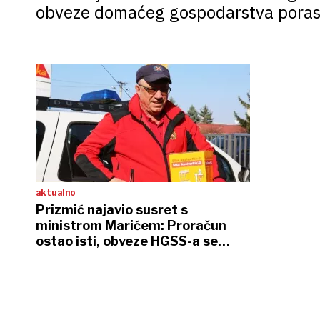
obveze domaćeg gospodarstva porasle
aktualno
Prizmić najavio susret s
ministrom Marićem: Proračun
ostao isti, obveze HGSS-a se
utrostručile