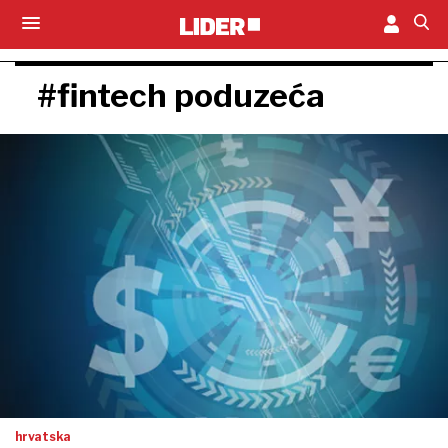
#fintech poduzeća
hrvatska