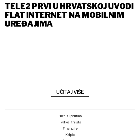
TELE2 PRVI U HRVATSKOJ UVODI
FLAT INTERNET NA MOBILNIM
UREĐAJIMA
UČITAJ VIŠE
Biznis i politika
Tvrtke i tržišta
Financije
Kripto