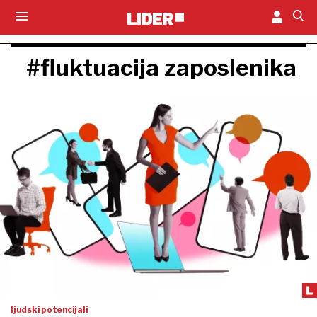
#fluktuacija zaposlenika
ljudski potencijali