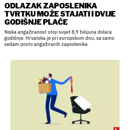
ODLAZAK ZAPOSLENIKA
TVRTKU MOŽE STAJATI I DVIJE
GODIŠNJE PLAĆE
Niska angažiranost stoji svijet 8,9 bilijuna dolara
godišnje. Hrvatska je pri europskom dnu, sa samo
sedam posto angažiranih zaposlenika