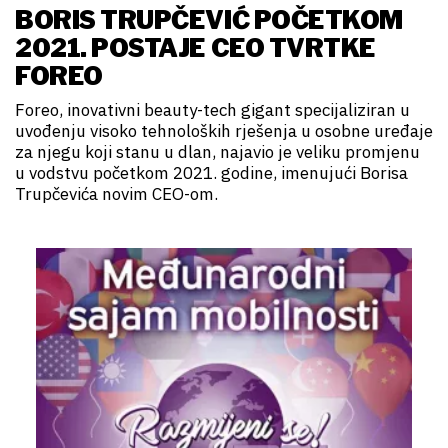
BORIS TRUPČEVIĆ POČETKOM
2021. POSTAJE CEO TVRTKE
FOREO
Foreo, inovativni beauty-tech gigant specijaliziran u
uvođenju visoko tehnoloških rješenja u osobne uređaje
za njegu koji stanu u dlan, najavio je veliku promjenu
u vodstvu početkom 2021. godine, imenujući Borisa
Trupčevića novim CEO-om.